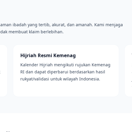
man ibadah yang tertib, akurat, dan amanah. Kami menjaga
tidak membuat klaim berlebihan.
Hijriah Resmi Kemenag
Kalender Hijriah mengikuti rujukan Kemenag
k
RI dan dapat diperbarui berdasarkan hasil
rukyat/validasi untuk wilayah Indonesia.