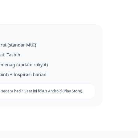
rat (standar MUI)
at, Tasbih
Kemenag (update rukyat)
int) + Inspirasi harian
segera hadir. Saat ini fokus Android (Play Store).