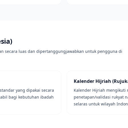
sia)
n secara luas dan dipertanggungjawabkan untuk pengguna di
Kalender Hijriah (Ruj
standar yang dipakai secara
Kalender Hijriah mengikuti 
stabil bagi kebutuhan ibadah
penetapan/validasi rukyat n
selaras untuk wilayah Indon