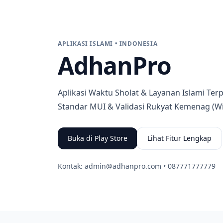
APLIKASI ISLAMI • INDONESIA
AdhanPro
Aplikasi Waktu Sholat & Layanan Islami Ter
Standar MUI & Validasi Rukyat Kemenag (Wi
Buka di Play Store
Lihat Fitur Lengkap
Kontak:
admin@adhanpro.com
•
087771777779