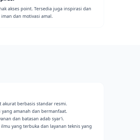
k akses point. Tersedia juga inspirasi dan
 iman dan motivasi amal.
 akurat berbasis standar resmi.
mi yang amanah dan bermanfaat.
anan dan batasan adab syar’i.
 ilmu yang terbuka dan layanan teknis yang