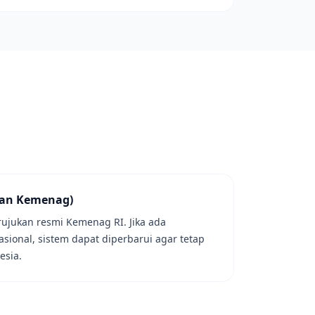
ukan Kemenag)
rujukan resmi Kemenag RI. Jika ada
asional, sistem dapat diperbarui agar tetap
esia.