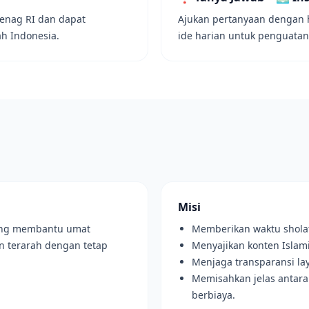
menag RI dan dapat
Ajukan pertanyaan dengan ha
ah Indonesia.
ide harian untuk penguatan
Misi
 yang membantu umat
Memberikan waktu sholat
n terarah dengan tetap
Menyajikan konten Isla
Menjaga transparansi lay
Memisahkan jelas antara
berbiaya.