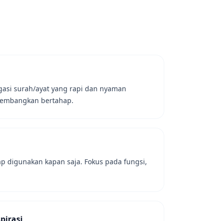
gasi surah/ayat yang rapi dan nyaman
kembangkan bertahap.
iap digunakan kapan saja. Fokus pada fungsi,
pirasi