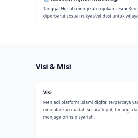
Tanggal Hijriah mengikuti rujukan resmi Ke
diperbarui sesuai rukyat/validasi untuk wilay
Visi & Misi
Visi
Menjadi platform Islami digital terpercaya
menjalankan ibadah secara tepat, tenang, da
menjaga prinsip syariah.